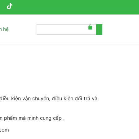
n hệ
iều kiện vận chuyển, điều kiện đổi trả và
ản phẩm mà mình cung cấp .
.com