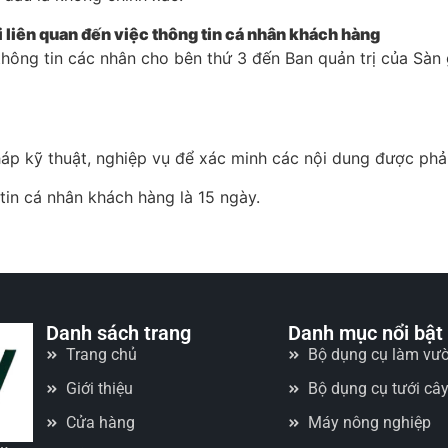
i liên quan đến việc thông tin cá nhân khách hàng
ộ thông tin các nhân cho bên thứ 3 đến Ban quản trị của S
háp kỹ thuật, nghiệp vụ để xác minh các nội dung được phả
tin cá nhân khách hàng là 15 ngày.
Danh sách trang
Danh mục nổi bật
Trang chủ
Bộ dụng cụ làm vư
Giới thiệu
Bộ dụng cụ tưới câ
Cửa hàng
Máy nông nghiệp