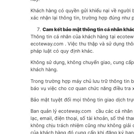
Khách hàng có quyền gửi khiếu nại về người 
xác nhận lại thông tin, trường hợp đúng như
Cam kết bảo mật thông tin cá nhân khá
Thông tin cá nhân của khách hàng tại ecote
ecoteway.com . Việc thu thập và sử dụng thô
pháp luật có quy định khác.
Không sử dụng, không chuyển giao, cung cấp 
khách hàng.
Trong trường hợp máy chủ lưu trữ thông tin 
báo vụ việc cho cơ quan chức năng điều tra x
Bảo mật tuyệt đối mọi thông tin giao dịch t
Ban quản lý ecoteway.com cầu các cá nhân kh
lạc, email, điện thoại, số tài khoản, số thẻ 
không chịu trách nhiệm cũng như không giải q
của khách hàng đó cung cấp khi đăng ký ban 