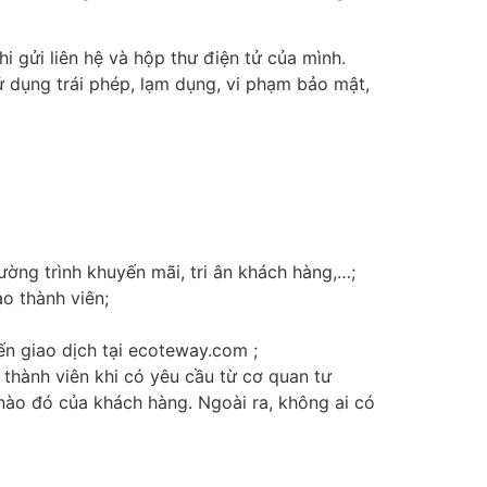
i gửi liên hệ và hộp thư điện tử của mình.
 dụng trái phép, lạm dụng, vi phạm bảo mật,
ờng trình khuyến mãi, tri ân khách hàng,…;
o thành viên;
ến giao dịch tại ecoteway.com ;
thành viên khi có yêu cầu từ cơ quan tư
 nào đó của khách hàng. Ngoài ra, không ai có