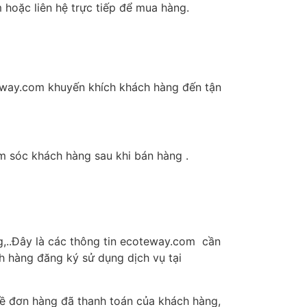
 hoặc liên hệ trực tiếp để mua hàng.
teway.com khuyến khích khách hàng đến tận
m sóc khách hàng sau khi bán hàng .
g,..Đây là các thông tin ecoteway.com cần
h hàng đăng ký sử dụng dịch vụ tại
t về đơn hàng đã thanh toán của khách hàng,