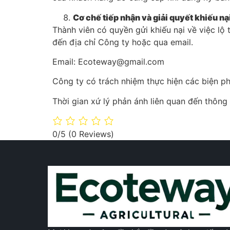
Cơ chế tiếp nhận và giải quyết khiếu nạ
Thành viên có quyền gửi khiếu nại về việc l
đến địa chỉ Công ty hoặc qua email.
Email: Ecoteway@gmail.com
Công ty có trách nhiệm thực hiện các biện p
Thời gian xứ lý phản ánh liên quan đến thông 
0/5
(0 Reviews)