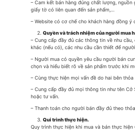
– Cam kết bán hàng đúng chất lượng, nguồn g
giấy tờ có liên quan đến sản phẩm,…
– Website có cơ chế cho khách hàng đồng ý c
Quyền và trách nhiệm của
– Cung cấp đầy đủ các thông tin về nhu cầu, đ
khác (nếu có), các nhu cầu cần thiết để ngư
– Người mua có quyền yêu cầu người bán cung
chọn và hiểu biết rõ về sản phẩm trước khi 
– Cùng thực hiện mọi vấn đề do hai bên thỏa 
– Cung cấp đầy đủ mọi thông tin như tên Cở S
hoặc tư vấn.
– Thanh toán cho người bán đầy đủ theo thỏa
Qui trình thực hiện.
Quy trình thực hiện khi mua và bán thực hiện