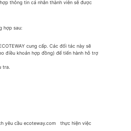
 hợp thông tin cá nhân thành viên sẽ được
g hợp sau:
ECOTEWAY cung cấp. Các đối tác này sẽ
eo điều khoản hợp đồng) để tiến hành hỗ trợ
 tra.
ách yêu cầu ecoteway.com thực hiện việc