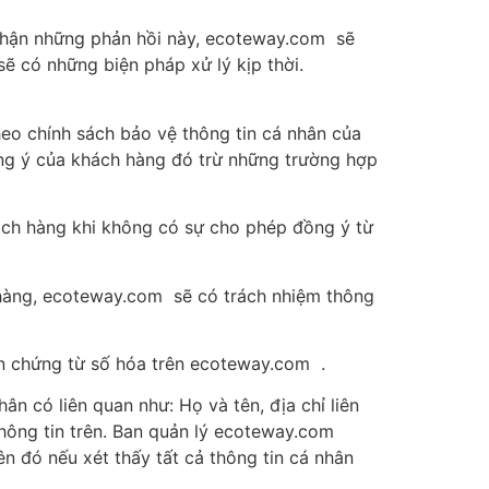
 nhận những phản hồi này, ecoteway.com sẽ
ẽ có những biện pháp xử lý kịp thời.
o chính sách bảo vệ thông tin cá nhân của
ồng ý của khách hàng đó trừ những trường hợp
hách hàng khi không có sự cho phép đồng ý từ
 hàng, ecoteway.com sẽ có trách nhiệm thông
án chứng từ số hóa trên ecoteway.com .
 có liên quan như: Họ và tên, địa chỉ liên
g thông tin trên. Ban quản lý ecoteway.com
ên đó nếu xét thấy tất cả thông tin cá nhân