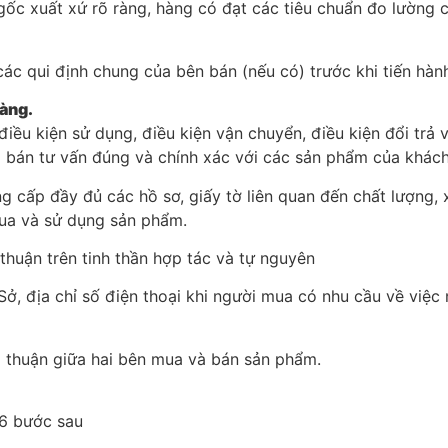
ốc xuất xứ rõ ràng, hàng có đạt các tiêu chuẩn đo lường 
ác qui định chung của bên bán (nếu có) trước khi tiến hàn
 người mua hàng.
iều kiện sử dụng, điều kiện vận chuyển, điều kiện đổi trả v
ời bán tư vấn đúng và chính xác với các sản phẩm của khác
 cấp đầy đủ các hồ sơ, giấy tờ liên quan đến chất lượng,
mua và sử dụng sản phẩm.
thuận trên tinh thần hợp tác và tự nguyên
ở, địa chỉ số điện thoại khi người mua có nhu cầu về việc
 thuận giữa hai bên mua và bán sản phẩm.
 6 bước sau