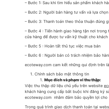
– Bước 1: Sau khi tìm hiểu sản phẩm khách h
– Bước 2: Người bán hàng tư vấn và lựa chọn
– Bước 3: Thanh toán theo thỏa thuận đúng g
– Bước 4 : Tiến hành giao hàng tận nơi tron
cửa hàng để được tư vấn kỹ thuật cho khác
– Bước 5 : Hoàn tất thủ tục việc mua bán
– Bước 6 : Người bán có trách nhiệm bảo hàn
ecoteway.com cam kết những qui định trên l
Chính sách bảo mật thông tin
Mục đích và phạm vi thu thập:
Việc thu thập dữ liệu chủ yếu trên website
ec
khách hàng cung cấp bắt buộc khi đăng ký sử
ecoteway.com nhằm đảm bảo quyền lợi cho c
Trong quá trình giao dịch thanh toán tại webs