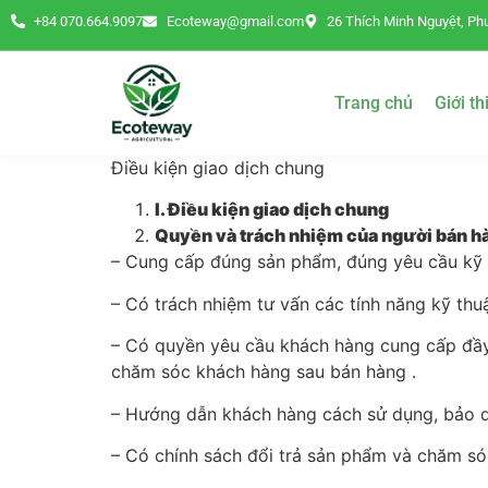
+84 070.664.9097
Ecoteway@gmail.com
26 Thích Minh Nguyệt, Phư
Trang chủ
Giới th
Điều kiện giao dịch chung
I
. Điều kiện giao dịch chung
Quyền và trách nhiệm của người bán 
– Cung cấp đúng sản phẩm, đúng yêu cầu kỹ 
– Có trách nhiệm tư vấn các tính năng kỹ thu
– Có quyền yêu cầu khách hàng cung cấp đầy đ
chăm sóc khách hàng sau bán hàng .
– Hướng dẫn khách hàng cách sử dụng, bảo qu
– Có chính sách đổi trả sản phẩm và chăm s