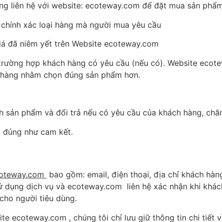
àng liên hệ với website: ecoteway.com để đặt mua sản phẩm
 chính xác loại hàng mà người mua yêu cầu
iá đã niêm yết trên Website ecoteway.com
g trường hợp khách hàng có yêu cầu (nếu có). Website eco
h hàng nhằm chọn đúng sản phẩm hơn.
h sản phẩm và đổi trả nếu có yêu cầu của khách hàng, chă
à đúng như cam kết.
oteway.com
bao gồm: email, điện thoại, địa chỉ khách hàn
 dụng dịch vụ và ecoteway.com liên hệ xác nhận khi khác
ho người tiêu dùng.
ite ecoteway.com , chúng tôi chỉ lưu giữ thông tin chi tiế