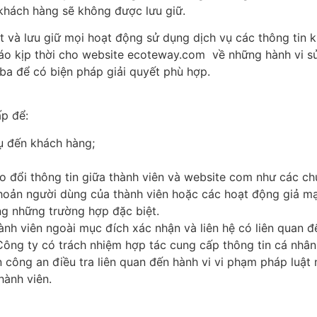
 khách hàng sẽ không được lưu giữ.
 và lưu giữ mọi hoạt động sử dụng dịch vụ các thông tin kh
áo kịp thời cho website ecoteway.com về những hành vi sử
ba để có biện pháp giải quyết phù hợp.
ấp để:
ụ đến khách hàng;
 đổi thông tin giữa thành viên và website com như các chư
hoản người dùng của thành viên hoặc các hoạt động giả mạ
ong những trường hợp đặc biệt.
nh viên ngoài mục đích xác nhận và liên hệ có liên quan đ
ông ty có trách nhiệm hợp tác cung cấp thông tin cá nhân 
 công an điều tra liên quan đến hành vi vi phạm pháp luật
hành viên.