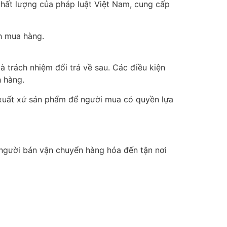
chất lượng của pháp luật Việt Nam, cung cấp
h mua hàng.
à trách nhiệm đổi trả về sau. Các điều kiện
h hàng.
 xuất xứ sản phẩm để người mua có quyền lựa
 người bán vận chuyển hàng hóa đến tận nơi