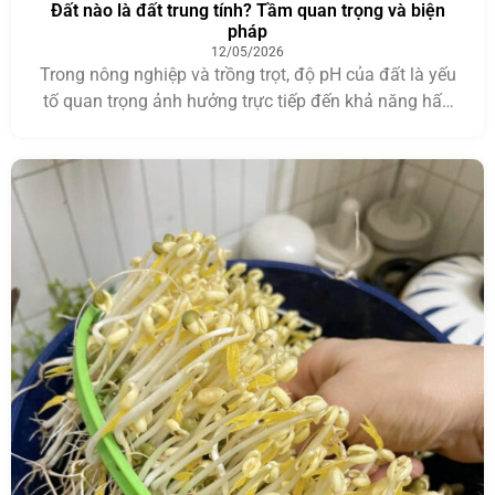
Đất nào là đất trung tính? Tầm quan trọng và biện
pháp
12/05/2026
Trong nông nghiệp và trồng trọt, độ pH của đất là yếu
tố quan trọng ảnh hưởng trực tiếp đến khả năng hấp
thu dinh dưỡng và sự phát triển của cây trồng. Vì vậy,
nhiều người thường thắc mắc đất nào là đất trung tính
và loại đất này có đặc điểm gì nổi […]