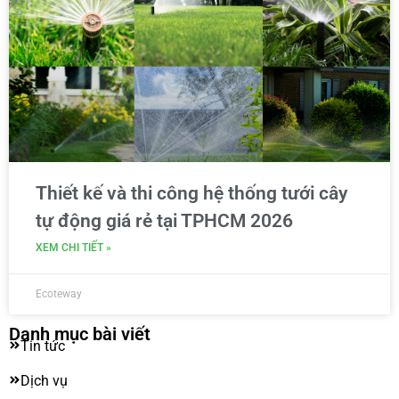
Thiết kế và thi công hệ thống tưới cây
tự động giá rẻ tại TPHCM 2026
XEM CHI TIẾT »
Ecoteway
Danh mục bài viết
Tin tức
Dịch vụ