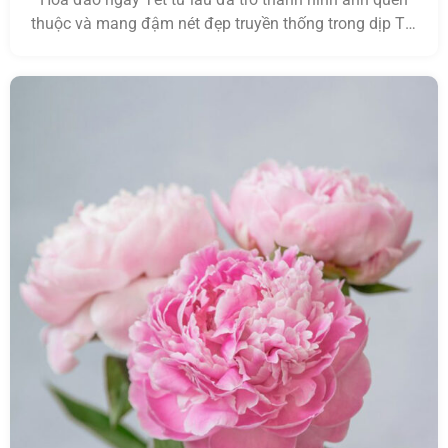
thuộc và mang đậm nét đẹp truyền thống trong dịp Tết
cổ truyền của người Việt, đặc biệt tại các tỉnh miền
Bắc. Những cành đào khoe sắc rực rỡ không chỉ giúp
không gian ngày xuân thêm tươi mới mà còn mang […]