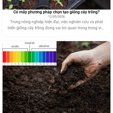
Có mấy phương pháp chọn tạo giống cây trồng?
12/05/2026
Trong nông nghiệp hiện đại, việc nghiên cứu và phát
triển giống cây trồng đóng vai trò quan trọng trong việc
nâng cao năng suất, chất lượng nông sản và khả năng
chống chịu sâu bệnh. Vì vậy, nhiều người thường thắc
mắc có mấy phương pháp chọn tạo giống cây trồng và
mỗi phương […]