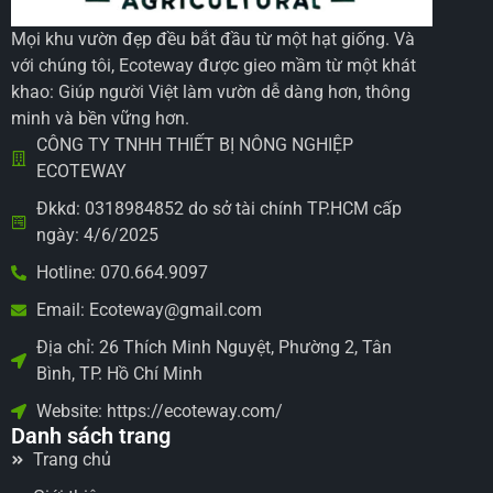
Mọi khu vườn đẹp đều bắt đầu từ một hạt giống. Và
với chúng tôi, Ecoteway được gieo mầm từ một khát
khao: Giúp người Việt làm vườn dễ dàng hơn, thông
minh và bền vững hơn.
CÔNG TY TNHH THIẾT BỊ NÔNG NGHIỆP
ECOTEWAY
Đkkd: 0318984852 do sở tài chính TP.HCM cấp
ngày: 4/6/2025
Hotline: 070.664.9097
Email: Ecoteway@gmail.com
Địa chỉ: 26 Thích Minh Nguyệt, Phường 2, Tân
Bình, TP. Hồ Chí Minh
Website: https://ecoteway.com/
Danh sách trang
Trang chủ