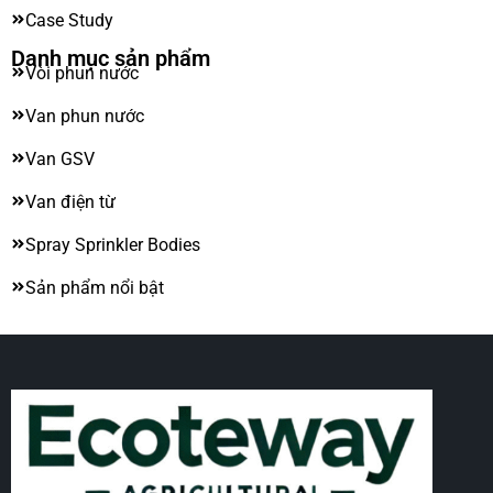
Case Study
Danh mục sản phẩm
Vòi phun nước
Van phun nước
Van GSV
Van điện từ
Spray Sprinkler Bodies
Sản phẩm nổi bật