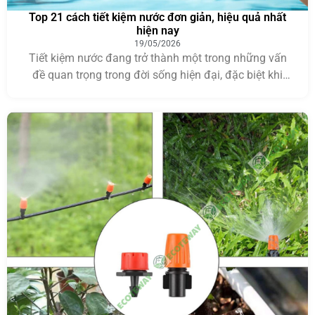
Top 21 cách tiết kiệm nước đơn giản, hiệu quả nhất
hiện nay
19/05/2026
Tiết kiệm nước đang trở thành một trong những vấn
đề quan trọng trong đời sống hiện đại, đặc biệt khi
nguồn nước sạch ngày càng bị khai thác nhiều và chịu
áp lực từ biến đổi khí hậu. Việc sử dụng nước hợp lý
không chỉ giúp giảm chi phí sinh hoạt và sản […]