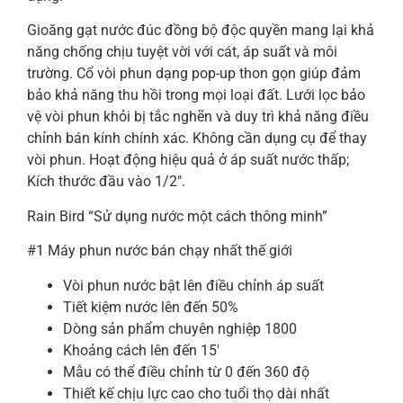
Gioăng gạt nước đúc đồng bộ độc quyền mang lại khả
năng chống chịu tuyệt vời với cát, áp suất và môi
trường. Cổ vòi phun dạng pop-up thon gọn giúp đảm
bảo khả năng thu hồi trong mọi loại đất. Lưới lọc bảo
vệ vòi phun khỏi bị tắc nghẽn và duy trì khả năng điều
chỉnh bán kính chính xác. Không cần dụng cụ để thay
vòi phun. Hoạt động hiệu quả ở áp suất nước thấp;
Kích thước đầu vào 1/2″.
Rain Bird “Sử dụng nước một cách thông minh”
#1 Máy phun nước bán chạy nhất thế giới
Vòi phun nước bật lên điều chỉnh áp suất
Tiết kiệm nước lên đến 50%
Dòng sản phẩm chuyên nghiệp 1800
Khoảng cách lên đến 15′
Mẫu có thể điều chỉnh từ 0 đến 360 độ
Thiết kế chịu lực cao cho tuổi thọ dài nhất