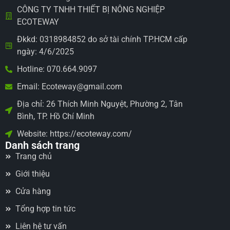
CÔNG TY TNHH THIẾT BỊ NÔNG NGHIỆP
ECOTEWAY
Đkkd: 0318984852 do sở tài chính TP.HCM cấp
ngày: 4/6/2025
Hotline: 070.664.9097
Email: Ecoteway@gmail.com
Địa chỉ: 26 Thích Minh Nguyệt, Phường 2, Tân
Bình, TP. Hồ Chí Minh
Website: https://ecoteway.com/
Danh sách trang
Trang chủ
Giới thiệu
Cửa hàng
Tổng hợp tin tức
Liên hệ tư vấn