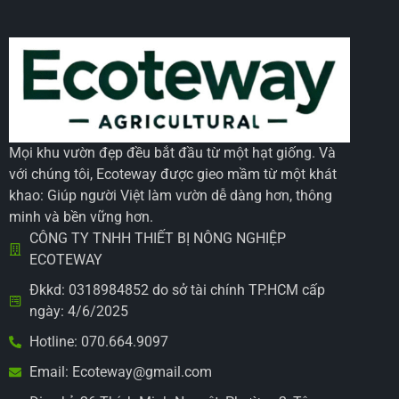
Mọi khu vườn đẹp đều bắt đầu từ một hạt giống. Và
với chúng tôi, Ecoteway được gieo mầm từ một khát
khao: Giúp người Việt làm vườn dễ dàng hơn, thông
minh và bền vững hơn.
CÔNG TY TNHH THIẾT BỊ NÔNG NGHIỆP
ECOTEWAY
Đkkd: 0318984852 do sở tài chính TP.HCM cấp
ngày: 4/6/2025
Hotline: 070.664.9097
Email: Ecoteway@gmail.com