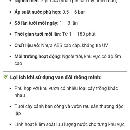
Nguồn điện
: 2 pin AA (hoặc pin sạc tùy phiên bản)
Áp suất nước phù hợp
: 0.5 – 6 bar
Số lần tưới mỗi ngày
: 1 – 3 lần
Thời gian tưới mỗi lần
: Từ 1 – 180 phút
Chất liệu vỏ
: Nhựa ABS cao cấp, kháng tia UV
Môi trường hoạt động
: Ngoài trời, khu vực có độ ẩm
cao
Lợi ích khi sử dụng van đôi thông minh:
Phù hợp với khu vườn có nhiều loại cây trồng khác
nhau
Tưới cây cảnh ban công và vườn rau sân thượng độc
lập
Linh hoạt kiểm soát lưu lượng nước cho từng khu vực