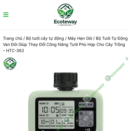
Trang chủ
/
Bộ tưới cây tự động
/
Máy Hẹn Giờ
/ Bộ Tưới Tự Động
Van Đôi Giúp Thay Đổi Công Năng Tưới Phù Hợp Cho Cây Trồng
– HTC-362