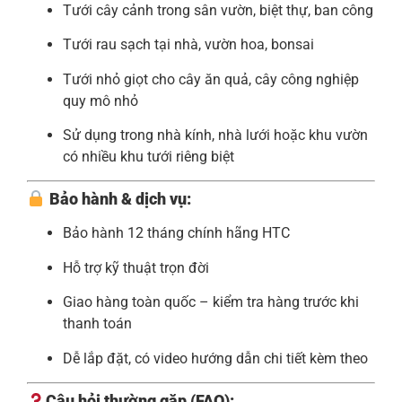
Tưới cây cảnh trong sân vườn, biệt thự, ban công
Tưới rau sạch tại nhà, vườn hoa, bonsai
Tưới nhỏ giọt cho cây ăn quả, cây công nghiệp
quy mô nhỏ
Sử dụng trong nhà kính, nhà lưới hoặc khu vườn
có nhiều khu tưới riêng biệt
Bảo hành & dịch vụ:
Bảo hành 12 tháng chính hãng HTC
Hỗ trợ kỹ thuật trọn đời
Giao hàng toàn quốc – kiểm tra hàng trước khi
thanh toán
Dễ lắp đặt, có video hướng dẫn chi tiết kèm theo
Câu hỏi thường gặp (FAQ):