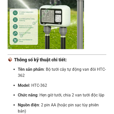
Thông số kỹ thuật chi tiết:
Tên sản phẩm
: Bộ tưới cây tự động van đôi HTC-
362
Model
: HTC-362
Chức năng
: Hẹn giờ tưới, chia 2 van tưới độc lập
Nguồn điện
: 2 pin AA (hoặc pin sạc tùy phiên
bản)