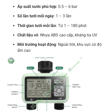
Áp suất nước phù hợp
: 0.5 – 6 bar
Số lần tưới mỗi ngày
: 1 – 3 lần
Thời gian tưới mỗi lần
: Từ 1 – 180 phút
Chất liệu vỏ
: Nhựa ABS cao cấp, kháng tia UV
Môi trường hoạt động
: Ngoài trời, khu vực có độ
ẩm cao