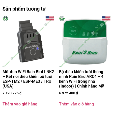
Sản phẩm tương tự
Mô-đun WiFi Rain Bird LNK2
Bộ điều khiển tưới thông
– Kết nối điều khiển bộ tưới
minh Rain Bird ARC4 – 4
ESP-TM2 / ESP-ME3 / TRU
kênh WiFi trong nhà
(USA)
(Indoor) | Chính hãng Mỹ
7.190.775
₫
6.972.480
₫
Thêm vào giỏ hàng
Thêm vào giỏ hàng