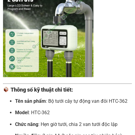
Thông số kỹ thuật chi tiết:
Tên sản phẩm
: Bộ tưới cây tự động van đôi HTC-362
Model
: HTC-362
Chức năng
: Hẹn giờ tưới, chia 2 van tưới độc lập