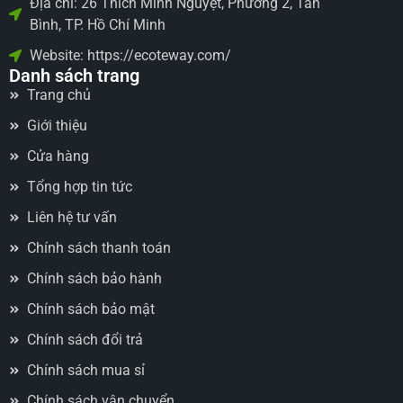
Địa chỉ: 26 Thích Minh Nguyệt, Phường 2, Tân
Bình, TP. Hồ Chí Minh
Website: https://ecoteway.com/
Danh sách trang
Trang chủ
Giới thiệu
Cửa hàng
Tổng hợp tin tức
Liên hệ tư vấn
Chính sách thanh toán
Chính sách bảo hành
Chính sách bảo mật
Chính sách đổi trả
Chính sách mua sỉ
Chính sách vận chuyển